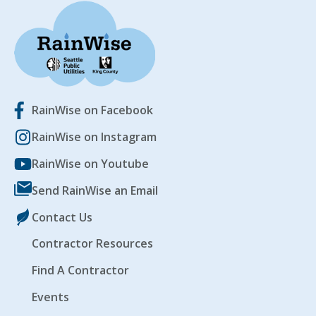
RainWise on Facebook
RainWise on Instagram
RainWise on Youtube
Send RainWise an Email
Contact Us
Contractor Resources
Find A Contractor
Events