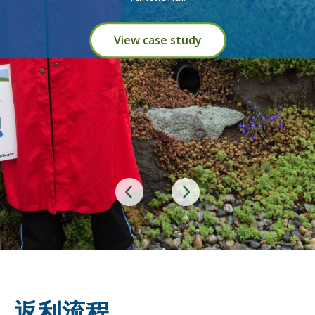
View case study
返利流程