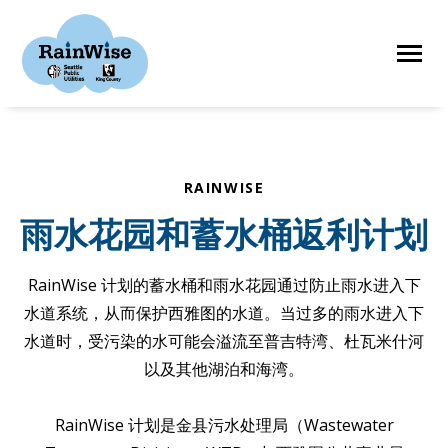
Skip
to
content
HOME
RAINWISE
雨水花园和蓄水桶返利计划
ELIGIBILITY
RainWise 计划的蓄水桶和雨水花园通过防止雨水进入下
FIND A CONTRACTOR
水道系统，从而保护西雅图的水道。当过多的雨水进入下
水道时，受污染的水可能会溢流至普吉特湾、杜瓦米什河
STORIES
以及其他湖泊和海湾。
RainWise 计划是金县污水处理局（Wastewater
RESOURCES