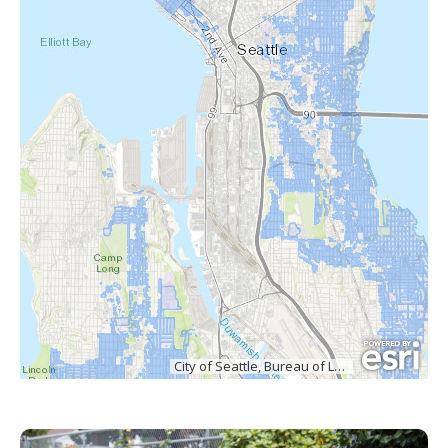
City of Seattle, Bureau of Land Management, Esri Canada, Esri, HERE, Garmin, USGS, NGA, EPA, USDA, NPS